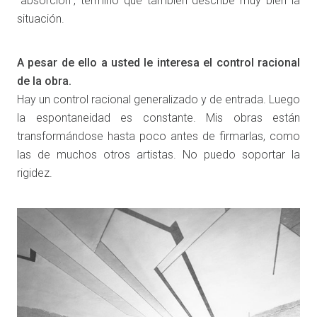
“absorción”, término que también describe muy bien la
situación.
A pesar de ello a usted le interesa el control racional
de la obra.
Hay un control racional generalizado y de entrada. Luego
la espontaneidad es constante. Mis obras están
transformándose hasta poco antes de firmarlas, como
las de muchos otros artistas. No puedo soportar la
rigidez.