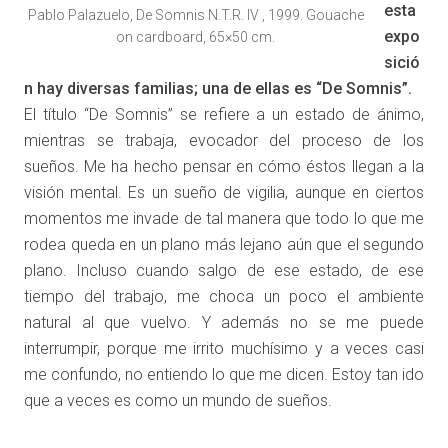
esta
Pablo Palazuelo, De Somnis N.T.R. IV , 1999. Gouache
expo
on cardboard, 65×50 cm.
sició
n hay diversas familias; una de ellas es “De Somnis”.
El título “De Somnis” se refiere a un estado de ánimo,
mientras se trabaja, evocador del proceso de los
sueños. Me ha hecho pensar en cómo éstos llegan a la
visión mental. Es un sueño de vigilia, aunque en ciertos
momentos me invade de tal manera que todo lo que me
rodea queda en un plano más lejano aún que el segundo
plano. Incluso cuando salgo de ese estado, de ese
tiempo del trabajo, me choca un poco el ambiente
natural al que vuelvo. Y además no se me puede
interrumpir, porque me irrito muchísimo y a veces casi
me confundo, no entiendo lo que me dicen. Estoy tan ido
que a veces es como un mundo de sueños.