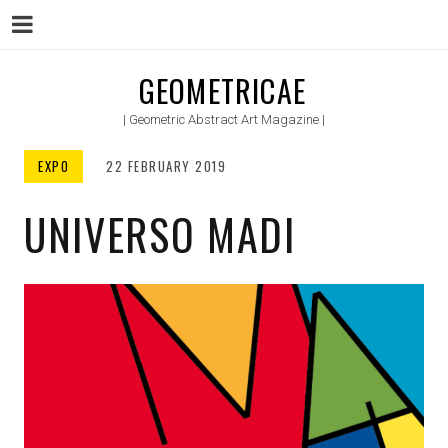
Menu
Skip
GEOMETRICAE
to
| Geometric Abstract Art Magazine |
content
EXPO
22 FEBRUARY 2019
UNIVERSO MADI