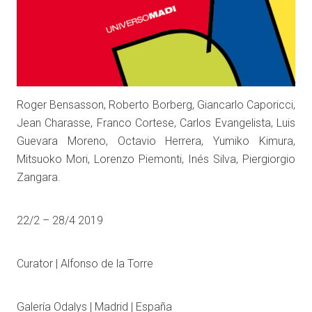
Roger Bensasson, Roberto Borberg, Giancarlo Caporicci,
Jean Charasse, Franco Cortese, Carlos Evangelista, Luis
Guevara Moreno, Octavio Herrera, Yumiko Kimura,
Mitsuoko Mori, Lorenzo Piemonti, Inés Silva, Piergiorgio
Zangara.
22/2 – 28/4 2019
Curator | Alfonso de la Torre
Galería Odalys | Madrid | España