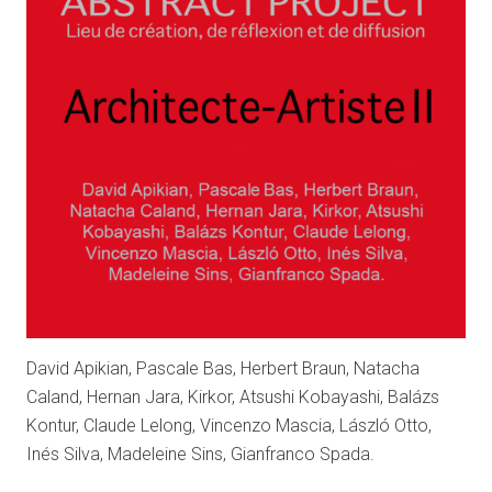
David Apikian, Pascale Bas, Herbert Braun, Natacha
Caland, Hernan Jara, Kirkor, Atsushi Kobayashi, Balázs
Kontur, Claude Lelong, Vincenzo Mascia, László Otto,
Inés Silva, Madeleine Sins, Gianfranco Spada.