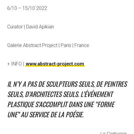
6/10 – 15/10 2022
Curator | David Apikian
Galerie Abstract Project | Paris | France
+ INFO |
www.abstract-project.com
IL N’Y A PAS DE SCULPTEURS SEULS, DE PEINTRES
SEULS, D’ARCHITECTES SEULS. L’ÉVÉNEMENT
PLASTIQUE S’ACCOMPLIT DANS UNE “FORME
UNE” AU SERVICE DE LA POÉSIE.
Le Corbusier