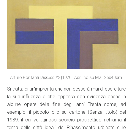
Arturo Bonfanti |
Acrilico #2
|1970 | Acrilico su tela | 35x40cm.
Si tratta di un’impronta che non cesserà mai di esercitare
la sua influenza e che apparirà con evidenza anche in
alcune opere della fine degli anni Trenta come, ad
esempio, il piccolo olio su cartone (Senza titolo) del
1939, il cui vertiginoso scorcio prospettico richiama il
tema delle città ideali del Rinascimento urbinate e le