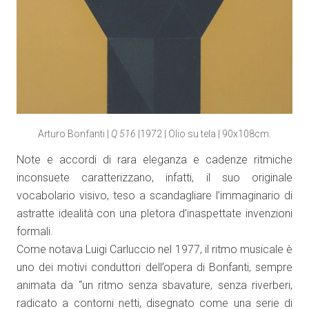
Arturo Bonfanti |
Q 516
|1972 | Olio su tela | 90x108cm.
Note e accordi di rara eleganza e cadenze ritmiche
inconsuete caratterizzano, infatti, il suo originale
vocabolario visivo, teso a scandagliare l’immaginario di
astratte idealità con una pletora d’inaspettate invenzioni
formali.
Come notava Luigi Carluccio nel 1977, il ritmo musicale è
uno dei motivi conduttori dell’opera di Bonfanti, sempre
animata da “un ritmo senza sbavature, senza riverberi,
radicato a contorni netti, disegnato come una serie di