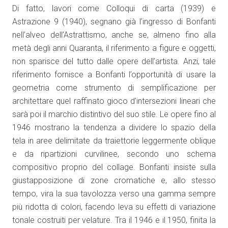
Di fatto, lavori come Colloqui di carta (1939) e
Astrazione 9 (1940), segnano già l’ingresso di Bonfanti
nell’alveo dell’Astrattismo, anche se, almeno fino alla
metà degli anni Quaranta, il riferimento a figure e oggetti,
non sparisce del tutto dalle opere dell’artista. Anzi, tale
riferimento fornisce a Bonfanti l’opportunità di usare la
geometria come strumento di semplificazione per
architettare quel raffinato gioco d’intersezioni lineari che
sarà poi il marchio distintivo del suo stile. Le opere fino al
1946 mostrano la tendenza a dividere lo spazio della
tela in aree delimitate da traiettorie leggermente oblique
e da ripartizioni curvilinee, secondo uno schema
compositivo proprio del collage. Bonfanti insiste sulla
giustapposizione di zone cromatiche e, allo stesso
tempo, vira la sua tavolozza verso una gamma sempre
più ridotta di colori, facendo leva su effetti di variazione
tonale costruiti per velature. Tra il 1946 e il 1950, finita la