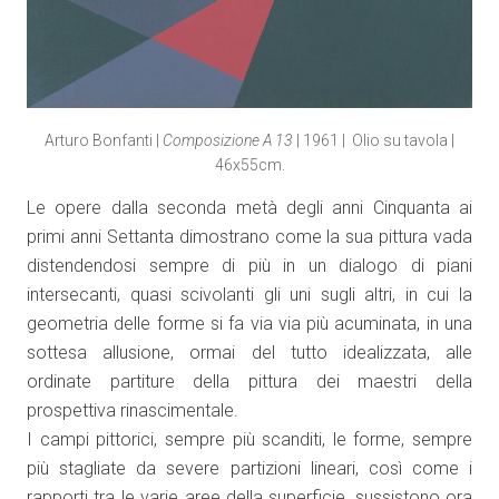
Arturo Bonfanti |
Composizione A 13
| 1961 | Olio su tavola |
46x55cm.
Le opere dalla seconda metà degli anni Cinquanta ai
primi anni Settanta dimostrano come la sua pittura vada
distendendosi sempre di più in un dialogo di piani
intersecanti, quasi scivolanti gli uni sugli altri, in cui la
geometria delle forme si fa via via più acuminata, in una
sottesa allusione, ormai del tutto idealizzata, alle
ordinate partiture della pittura dei maestri della
prospettiva rinascimentale.
I campi pittorici, sempre più scanditi, le forme, sempre
più stagliate da severe partizioni lineari, così come i
rapporti tra le varie aree della superficie, sussistono ora