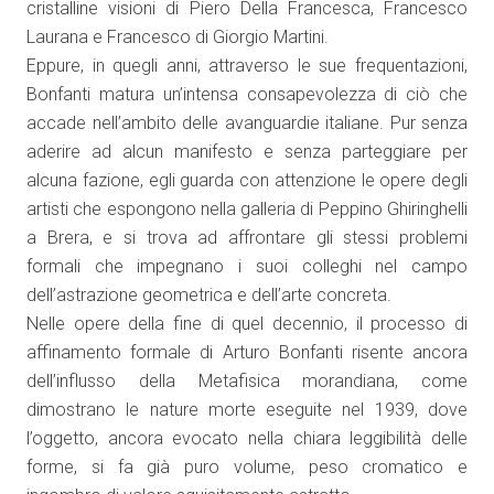
cristalline visioni di Piero Della Francesca, Francesco
Laurana e Francesco di Giorgio Martini.
Eppure, in quegli anni, attraverso le sue frequentazioni,
Bonfanti matura un’intensa consapevolezza di ciò che
accade nell’ambito delle avanguardie italiane. Pur senza
aderire ad alcun manifesto e senza parteggiare per
alcuna fazione, egli guarda con attenzione le opere degli
artisti che espongono nella galleria di Peppino Ghiringhelli
a Brera, e si trova ad affrontare gli stessi problemi
formali che impegnano i suoi colleghi nel campo
dell’astrazione geometrica e dell’arte concreta.
Nelle opere della fine di quel decennio, il processo di
affinamento formale di Arturo Bonfanti risente ancora
dell’influsso della Metafisica morandiana, come
dimostrano le nature morte eseguite nel 1939, dove
l’oggetto, ancora evocato nella chiara leggibilità delle
forme, si fa già puro volume, peso cromatico e