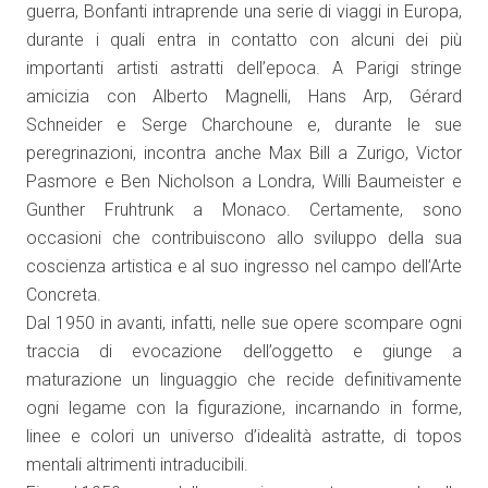
guerra, Bonfanti intraprende una serie di viaggi in Europa,
durante i quali entra in contatto con alcuni dei più
importanti artisti astratti dell’epoca. A Parigi stringe
amicizia con Alberto Magnelli, Hans Arp, Gérard
Schneider e Serge Charchoune e, durante le sue
peregrinazioni, incontra anche Max Bill a Zurigo, Victor
Pasmore e Ben Nicholson a Londra, Willi Baumeister e
Gunther Fruhtrunk a Monaco. Certamente, sono
occasioni che contribuiscono allo sviluppo della sua
coscienza artistica e al suo ingresso nel campo dell’Arte
Concreta.
Dal 1950 in avanti, infatti, nelle sue opere scompare ogni
traccia di evocazione dell’oggetto e giunge a
maturazione un linguaggio che recide definitivamente
ogni legame con la figurazione, incarnando in forme,
linee e colori un universo d’idealità astratte, di topos
mentali altrimenti intraducibili.