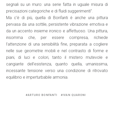
segnali su un muro: una serie fatta in uguale misura di
precisazioni categoriche e di fluidi suggerimenti”.
Ma c’è di più, quella di Bonfanti è anche una pittura
pervasa da una sottile, persistente vibrazione emotiva e
da un accento insieme ironico e affettuoso. Una pittura,
insomma che, per essere compresa, richiede
l’attenzione di una sensibilità fine, preparata a cogliere
nelle sue geometrie mobili e nel contrasto di forme e
piani, di luci e colori, tanto il mistero mutevole e
cangiante dell’esistenza, quanto quella, umanissima,
incessante tensione verso una condizione di ritrovato
equilibrio e imperturbabile armonia.
Tagged
ARTURO BONFANTI
IVAN QUARONI
with: