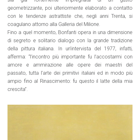
geometrizzante, poi ulteriormente elaborato a contatto
con le tendenze astrattiste che, negli anni Trenta, si
coagulano attorno alla Galleria del Milione.
Fino a quel momento, Bonfanti opera in una dimensione
di segreto e solitario dialogo con la grande tradizione
della pittura italiana. In un’intervista del 1977, infatti,
afferma: “l’incontro più importante fu l’accostarmi con
amore e ammirazione alle opere dei maestri del
passato, tutta l’arte dei primitivi italiani ed in modo più
ampio fino al Rinascimento: fu questo il latte della mia
crescita”.