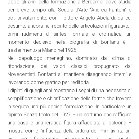
Dopo gli anni della formazione a Bergamo, dove studia
per breve tempo alla Scuola d’Arte “Andrea Fantoni” e
poi, privatamente, con il pittore Angelo Abelardi, da cui
desume, ancora nel recinto delle articolazioni figurative, i
primi rudimenti di sintesi formale e cromatica, un
momento decisivo nella biografia di Bonfanti è il
trasferimento a Milano nel 1926.
Nel capoluogo meneghino, dominato dal clima di
rifondazione dei valori classici propugnato dai
Novecentisti, Bonfanti si mantiene disegnando interni e
lavorando come grafico per l’editoria.
I dipinti di quegli anni mostrano i segni di una necessità di
semplificazione e chiarificazione delle forme che troverà
in seguito una più decisa formulazione. In particolare un
dipinto Senza titolo del 1927 – un notturno che raffigura
una casa e una ieratica figura affacciata al balcone –
mostra come l’influenza della pittura dei Primitivi italiani
sia già fortemente impregnata di un gusto