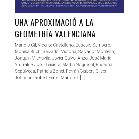
UNA APROXIMACIÓ A LA
GEOMETRÍA VALENCIANA
Manolo Gil, Vicente Castellano, Eusebio Sempere,
Monika Buch, Salvador Victoria, Salvador Montesa,
Joaquín Michavila, Javier Calvo, Anzo, José María
Yturralde, Jordi Teixidor, Martín Noguerol, Encarna
Sepúlveda, Patricia Bonet, Ferrán Gisbert, Oliver
Johnson, Robert Ferrer Martorell. […]