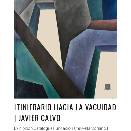
ITINIERARIO HACIA LA VACUIDAD
| JAVIER CALVO
Exihibition Catalogue Fundación Chirivella Soriano |