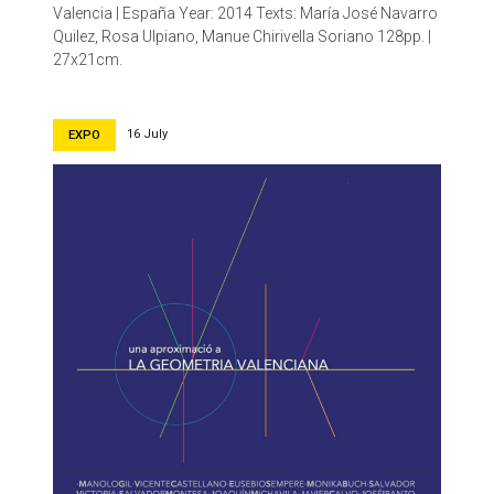
Valencia | España Year: 2014 Texts: María José Navarro
Quilez, Rosa Ulpiano, Manue Chirivella Soriano 128pp. |
27x21cm.
16 July
EXPO